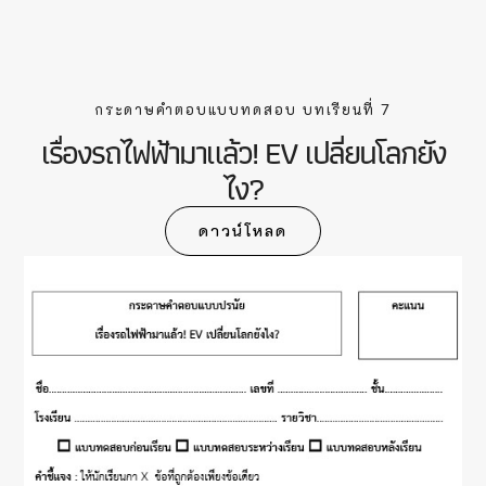
กระดาษคำตอบแบบทดสอบ บทเรียนที่ 7
เรื่องรถไฟฟ้ามาแล้ว! EV เปลี่ยนโลกยัง
ไง?
ดาวน์โหลด