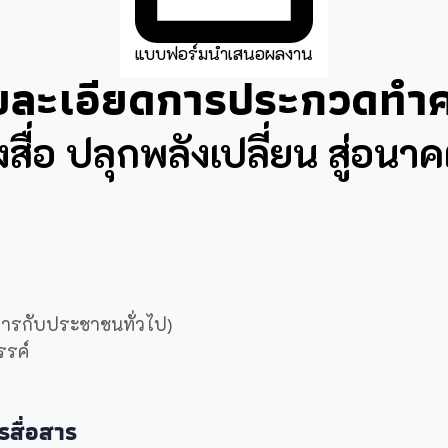
แบบฟอร์มนำเสนอผลงาน
ยละเอียดการประกวดทำค
สื่อ ปลุกพลังเปลี่ยน สู่อนาคต
สารกับประชาชนทั่วไป)
รรค์
รสื่อสาร