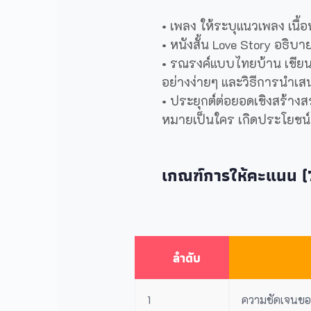
• เพลง ให้ระบุแนวเพลง เนื้
• หนังสั้น Love Story อธิบา
• รณรงค์แบบไทยบ้าน เขียนอ
อย่างง่ายๆ และวิธีการนำเส
• ประยุกต์ต่อยอดเชิงสร้างสร
หมายเป็นใคร เกิดประโยชน
เกณฑ์การให้คะแนน 
ลำดับ
1
ความชัดเจนของ