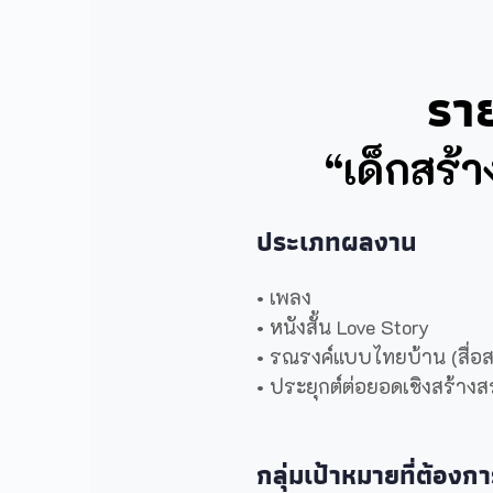
รา
“เด็กสร้าง
ประเภทผลงาน
• เพลง
• หนังสั้น Love Story
• รณรงค์แบบไทยบ้าน (สื่อ
• ประยุกต์ต่อยอดเชิงสร้างส
กลุ่มเป้าหมายที่ต้องกา