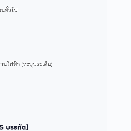
ชนทั่วไป
านไฟฟ้า (ระบุประเด็น)
15 บรรทัด)