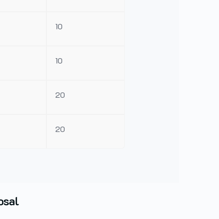
10
10
20
20
osal