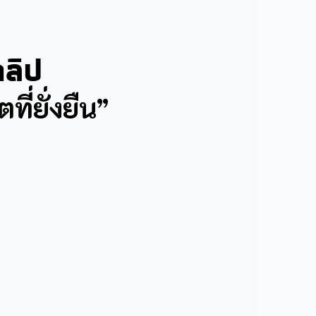
ลิป
ที่ยั่งยืน”