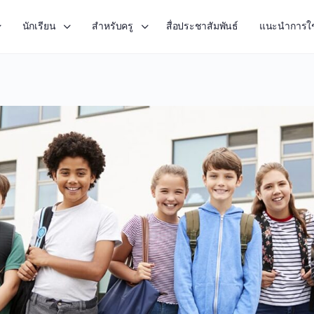
นักเรียน
สำหรับครู
สื่อประชาสัมพันธ์
แนะนำการใ